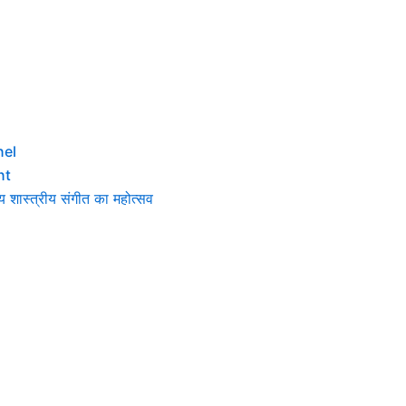
el
nt
य शास्त्रीय संगीत का महोत्सव