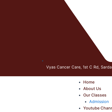
Vyas Cancer Care, 1st C Rd, Sarda
Home
About Us
Our Classes
Admission
Youtube Chann