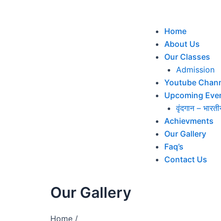
Home
About Us
Our Classes
Admission
Youtube Chann
Upcoming Eve
वृंदगान – भारती
Achievments
Our Gallery
Faq’s
Contact Us
Our Gallery
Home /